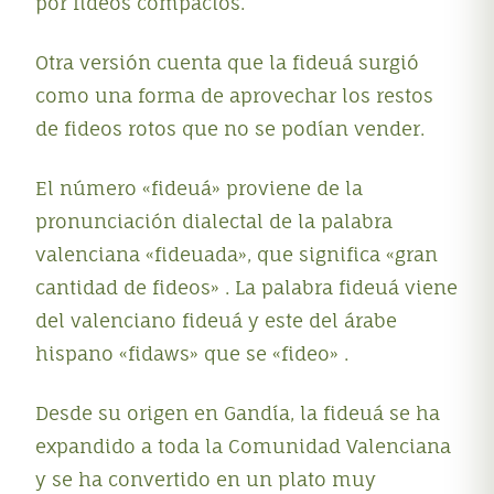
por fideos compactos
.
Otra versión cuenta que la fideuá surgió
como una forma de aprovechar los restos
de fideos rotos que no se podían vender
.
El número «fideuá» proviene de la
pronunciación dialectal de la palabra
valenciana «fideuada», que significa «gran
cantidad de fideos»
.
La palabra fideuá viene
del valenciano fideuá y este del árabe
hispano «fidaws» que se «fideo»
.
Desde su origen en Gandía, la fideuá se ha
expandido a toda la Comunidad Valenciana
y se ha convertido en un plato muy