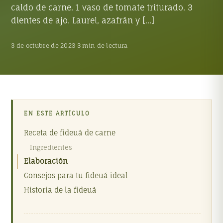
caldo de carne. 1 vaso de tomate triturado. 3
dientes de ajo. Laurel, azafrán y […]
3 de octubre de 2023
·
3 min de lectura
EN ESTE ARTÍCULO
Receta de fideuá de carne
Ingredientes
Elaboración
Consejos para tu fideuá ideal
Historia de la fideuá