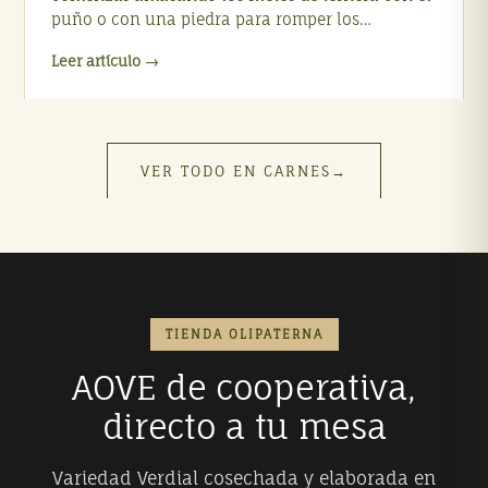
puño o con una piedra para romper los…
Leer artículo →
VER TODO EN CARNES
→
TIENDA OLIPATERNA
AOVE de cooperativa,
directo a tu mesa
Variedad Verdial cosechada y elaborada en