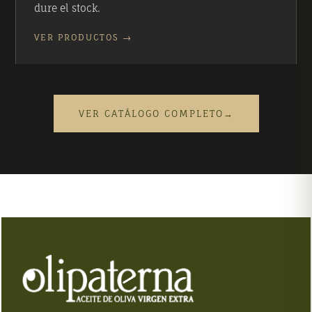
dure el stock.
VER PRODUCTOS →
VER CATÁLOGO COMPLETO
→