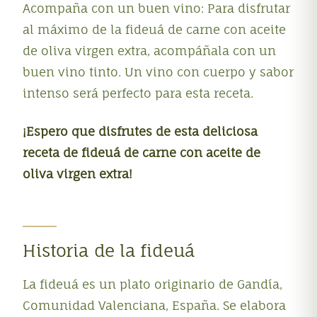
Acompaña con un buen vino: Para disfrutar
al máximo de la fideuá de carne con aceite
de oliva virgen extra, acompáñala con un
buen vino tinto. Un vino con cuerpo y sabor
intenso será perfecto para esta receta.
¡Espero que disfrutes de esta deliciosa
receta de fideuá de carne con aceite de
oliva virgen extra!
Historia de la fideuá
La fideuá es un plato originario de Gandía,
Comunidad Valenciana, España
.
Se elabora