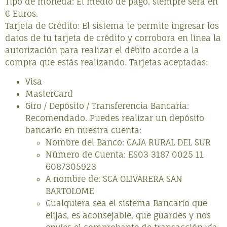
Tipo de moneda: El medio de pago, siempre será en
€ Euros.
Tarjeta de Crédito: El sistema te permite ingresar los
datos de tu tarjeta de crédito y corrobora en línea la
autorización para realizar el débito acorde a la
compra que estás realizando. Tarjetas aceptadas:
Visa
MasterCard
Giro / Depósito / Transferencia Bancaria:
Recomendado. Puedes realizar un depósito
bancario en nuestra cuenta:
Nombre del Banco: CAJA RURAL DEL SUR
Número de Cuenta: ES03 3187 0025 11
6087305923
A nombre de: SCA OLIVARERA SAN
BARTOLOME
Cualquiera sea el sistema Bancario que
elijas, es aconsejable, que guardes y nos