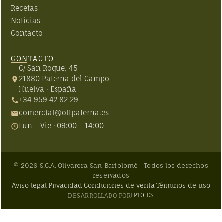
Recetas
Noticias
Contacto
CONTACTO
C/ San Roque, 45
21880
Paterna del Campo
Huelva
·
España
+34 959 42 82 29
comercial@olipaterna.es
Lun – Vie · 09:00 – 14:00
©
2026
S.C.A. Olivarera San Bartolomé · Todos los derechos
reservados
Aviso legal
Privacidad
Condiciones de venta
Términos de uso
·
·
·
IP10.ES
DESARROLLADO POR