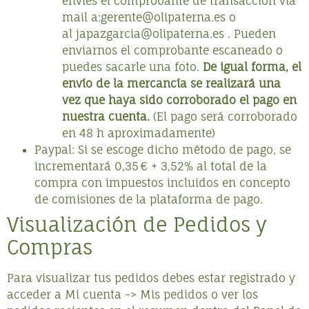
envíes el comprobante de transacción vía
mail a:
gerente@olipaterna.es
o
al
japazgarcia@olipaterna.es
. Pueden
enviarnos el comprobante escaneado o
puedes sacarle una foto.
De igual forma, el
envío de la mercancía se realizará una
vez que haya sido corroborado el pago en
nuestra cuenta.
(El pago será corroborado
en 48 h aproximadamente)
Paypal: Si se escoge dicho método de pago, se
incrementará 0,35 € + 3,52% al total de la
compra con impuestos incluidos en concepto
de comisiones de la plataforma de pago.
Visualización de Pedidos y
Compras
Para visualizar tus pedidos debes estar registrado y
acceder a Mi cuenta -> Mis pedidos o ver los